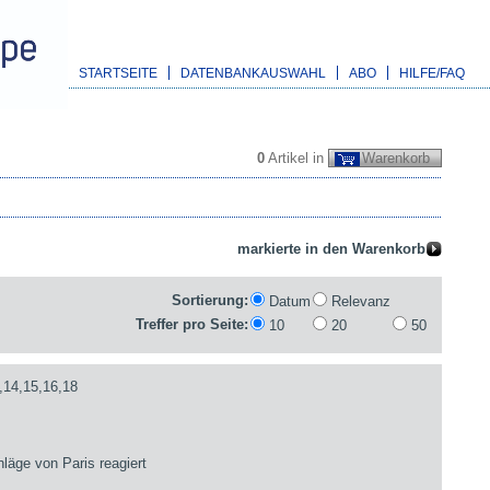
STARTSEITE
DATENBANKAUSWAHL
ABO
HILFE/FAQ
0
Artikel in
Warenkorb
Sortierung:
Datum
Relevanz
Treffer pro Seite:
10
20
50
,14,15,16,18
läge von Paris reagiert