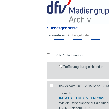
Suchergebnisse
Es wurde ein
Artikel gefunden
.
Alle Artikel markieren
Trefferumgebung einblenden
fvw 24 vom 20.11.2015 Seite 12,13
Touristik
IM SCHATTEN DES TERRORS
Wie die Reisebranche auf die Ansch
[17661 Zeichen]
€ 5,75