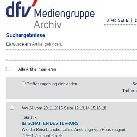
STARTSEITE
Suchergebnisse
Es wurde ein
Artikel gefunden
.
Alle Artikel markieren
Trefferumgebung einblenden
So
Treffer 
fvw 24 vom 20.11.2015 Seite 12,13,14,15,16,18
Touristik
IM SCHATTEN DES TERRORS
Wie die Reisebranche auf die Anschläge von Paris reagiert
[17661 Zeichen]
€ 5,75