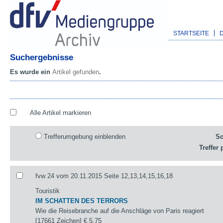
STARTSEITE
Suchergebnisse
Es wurde ein
Artikel gefunden
.
Alle Artikel markieren
Trefferumgebung einblenden
So
Treffer 
fvw 24 vom 20.11.2015 Seite 12,13,14,15,16,18
Touristik
IM SCHATTEN DES TERRORS
Wie die Reisebranche auf die Anschläge von Paris reagiert
[17661 Zeichen]
€ 5,75