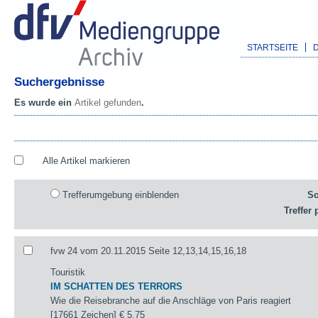
STARTSEITE
Suchergebnisse
Es wurde ein
Artikel gefunden
.
Alle Artikel markieren
Trefferumgebung einblenden
So
Treffer 
fvw 24 vom 20.11.2015 Seite 12,13,14,15,16,18
Touristik
IM SCHATTEN DES TERRORS
Wie die Reisebranche auf die Anschläge von Paris reagiert
[17661 Zeichen]
€ 5,75