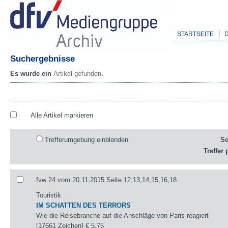
STARTSEITE
Suchergebnisse
Es wurde ein
Artikel gefunden
.
Alle Artikel markieren
Trefferumgebung einblenden
So
Treffer 
fvw 24 vom 20.11.2015 Seite 12,13,14,15,16,18
Touristik
IM SCHATTEN DES TERRORS
Wie die Reisebranche auf die Anschläge von Paris reagiert
[17661 Zeichen]
€ 5,75