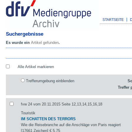
STARTSEITE
Suchergebnisse
Es wurde ein
Artikel gefunden
.
Alle Artikel markieren
Trefferumgebung einblenden
So
Treffer 
fvw 24 vom 20.11.2015 Seite 12,13,14,15,16,18
Touristik
IM SCHATTEN DES TERRORS
Wie die Reisebranche auf die Anschläge von Paris reagiert
[17661 Zeichen]
€ 5,75