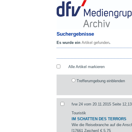
Suchergebnisse
Es wurde ein
Artikel gefunden
.
Alle Artikel markieren
Trefferumgebung einblenden
fvw 24 vom 20.11.2015 Seite 12,13
Touristik
IM SCHATTEN DES TERRORS
Wie die Reisebranche auf die Ansch
[17661 Zeichen]
€ 5,75