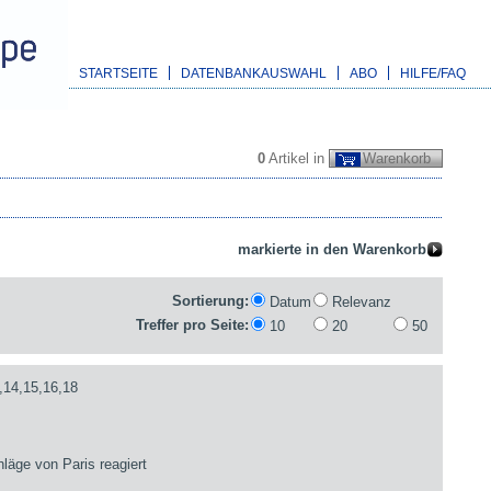
STARTSEITE
DATENBANKAUSWAHL
ABO
HILFE/FAQ
0
Artikel in
Warenkorb
Sortierung:
Datum
Relevanz
Treffer pro Seite:
10
20
50
,14,15,16,18
läge von Paris reagiert