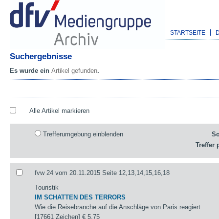
STARTSEITE
Suchergebnisse
Es wurde ein
Artikel gefunden
.
Alle Artikel markieren
Trefferumgebung einblenden
So
Treffer 
fvw 24 vom 20.11.2015 Seite 12,13,14,15,16,18
Touristik
IM SCHATTEN DES TERRORS
Wie die Reisebranche auf die Anschläge von Paris reagiert
[17661 Zeichen]
€ 5,75