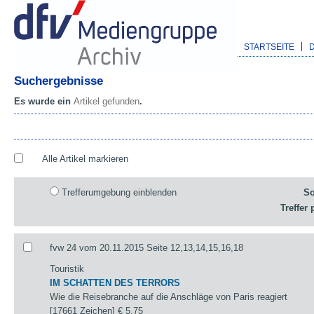
STARTSEITE
Suchergebnisse
Es wurde ein
Artikel gefunden
.
Alle Artikel markieren
Trefferumgebung einblenden
So
Treffer 
fvw 24 vom 20.11.2015 Seite 12,13,14,15,16,18
Touristik
IM SCHATTEN DES TERRORS
Wie die Reisebranche auf die Anschläge von Paris reagiert
[17661 Zeichen]
€ 5,75