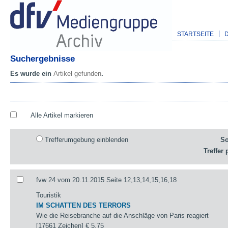
STARTSEITE
Suchergebnisse
Es wurde ein
Artikel gefunden
.
Alle Artikel markieren
Trefferumgebung einblenden
So
Treffer 
fvw 24 vom 20.11.2015 Seite 12,13,14,15,16,18
Touristik
IM SCHATTEN DES TERRORS
Wie die Reisebranche auf die Anschläge von Paris reagiert
[17661 Zeichen]
€ 5,75