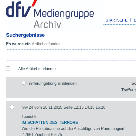
STARTSEITE
Suchergebnisse
Es wurde ein
Artikel gefunden
.
Alle Artikel markieren
Trefferumgebung einblenden
So
Treffer 
fvw 24 vom 20.11.2015 Seite 12,13,14,15,16,18
Touristik
IM SCHATTEN DES TERRORS
Wie die Reisebranche auf die Anschläge von Paris reagiert
[17661 Zeichen]
€ 5,75