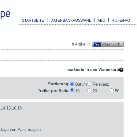
STARTSEITE
DATENBANKAUSWAHL
ABO
HILFE/FAQ
0
Artikel in
Warenkorb
Sortierung:
Datum
Relevanz
Treffer pro Seite:
10
20
50
,14,15,16,18
läge von Paris reagiert