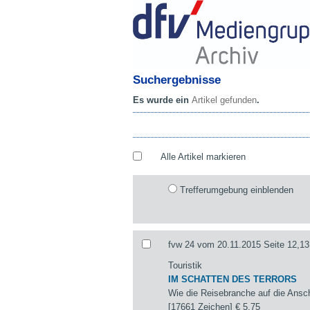
Suchergebnisse
Es wurde ein
Artikel gefunden
.
Alle Artikel markieren
Trefferumgebung einblenden
fvw 24 vom 20.11.2015 Seite 12,13
Touristik
IM SCHATTEN DES TERRORS
Wie die Reisebranche auf die Ansch
[17661 Zeichen]
€ 5,75