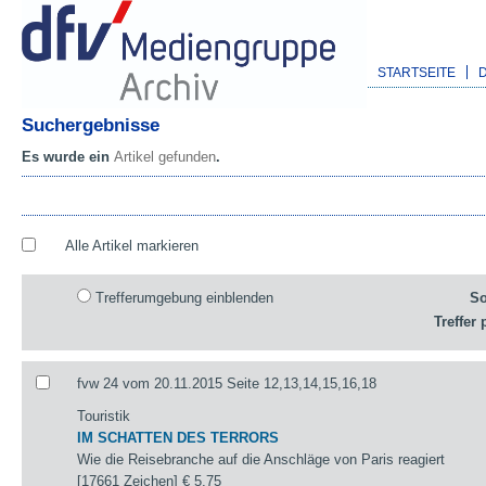
STARTSEITE
Suchergebnisse
Es wurde ein
Artikel gefunden
.
Alle Artikel markieren
Trefferumgebung einblenden
So
Treffer 
fvw 24 vom 20.11.2015 Seite 12,13,14,15,16,18
Touristik
IM SCHATTEN DES TERRORS
Wie die Reisebranche auf die Anschläge von Paris reagiert
[17661 Zeichen]
€ 5,75