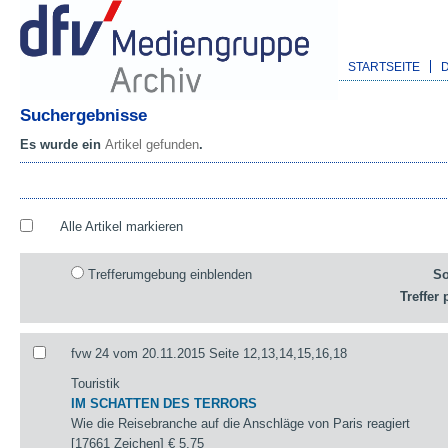
STARTSEITE
Suchergebnisse
Es wurde ein
Artikel gefunden
.
Alle Artikel markieren
Trefferumgebung einblenden
So
Treffer 
fvw 24 vom 20.11.2015 Seite 12,13,14,15,16,18
Touristik
IM SCHATTEN DES TERRORS
Wie die Reisebranche auf die Anschläge von Paris reagiert
[17661 Zeichen]
€ 5,75