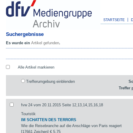
STARTSEITE
Suchergebnisse
Es wurde ein
Artikel gefunden
.
Alle Artikel markieren
Trefferumgebung einblenden
So
Treffer 
fvw 24 vom 20.11.2015 Seite 12,13,14,15,16,18
Touristik
IM SCHATTEN DES TERRORS
Wie die Reisebranche auf die Anschläge von Paris reagiert
[17661 Zeichen]
€ 5,75