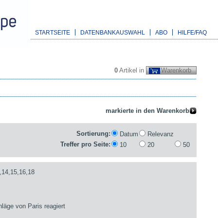
STARTSEITE
DATENBANKAUSWAHL
ABO
HILFE/FAQ
0
Artikel in
Warenkorb
Sortierung:
Datum
Relevanz
Treffer pro Seite:
10
20
50
,14,15,16,18
läge von Paris reagiert