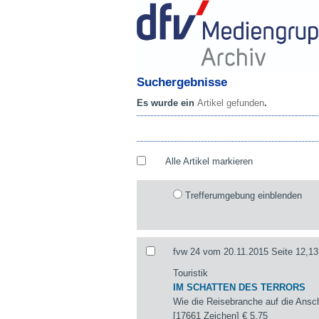
Suchergebnisse
Es wurde ein
Artikel gefunden
.
Alle Artikel markieren
Trefferumgebung einblenden
fvw 24 vom 20.11.2015 Seite 12,13
Touristik
IM SCHATTEN DES TERRORS
Wie die Reisebranche auf die Ansch
[17661 Zeichen]
€ 5,75