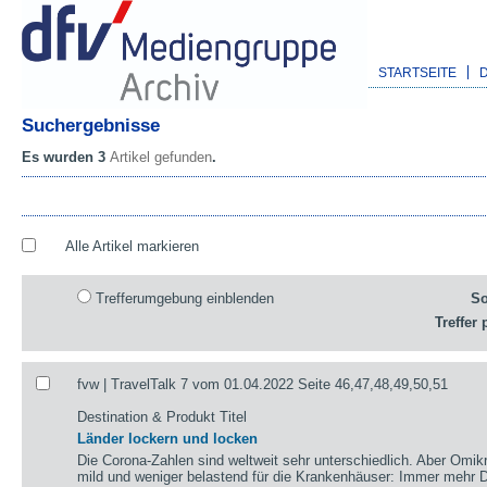
STARTSEITE
Suchergebnisse
Es wurden 3
Artikel gefunden
.
Alle Artikel markieren
Trefferumgebung einblenden
So
Treffer 
fvw | TravelTalk 7 vom 01.04.2022 Seite 46,47,48,49,50,51
Destination & Produkt Titel
Länder lockern und locken
Die Corona-Zahlen sind weltweit sehr unterschiedlich. Aber Omikr
mild und weniger belastend für die Krankenhäuser: Immer mehr De