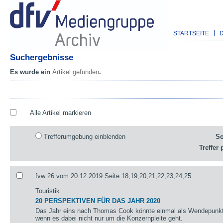
STARTSEITE
Suchergebnisse
Es wurde ein
Artikel gefunden
.
Alle Artikel markieren
Trefferumgebung einblenden
So
Treffer 
fvw 26 vom 20.12.2019 Seite 18,19,20,21,22,23,24,25
Touristik
20 PERSPEKTIVEN FÜR DAS JAHR 2020
Das Jahr eins nach Thomas Cook könnte einmal als Wendepunkt 
wenn es dabei nicht nur um die Konzernpleite geht.