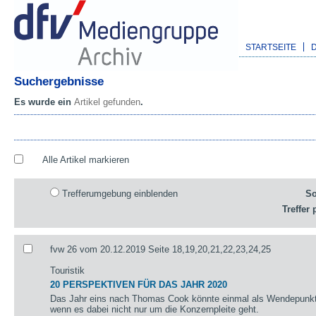
STARTSEITE
Suchergebnisse
Es wurde ein
Artikel gefunden
.
Alle Artikel markieren
Trefferumgebung einblenden
So
Treffer 
fvw 26 vom 20.12.2019 Seite 18,19,20,21,22,23,24,25
Touristik
20 PERSPEKTIVEN FÜR DAS JAHR 2020
Das Jahr eins nach Thomas Cook könnte einmal als Wendepunkt 
wenn es dabei nicht nur um die Konzernpleite geht.