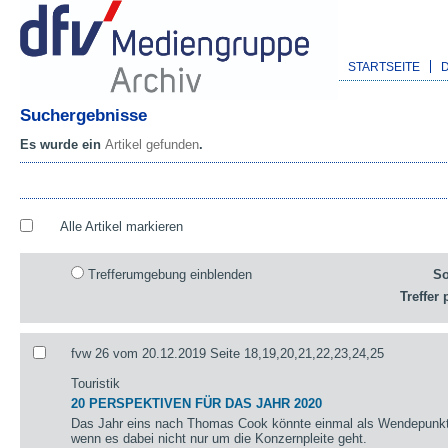
STARTSEITE
Suchergebnisse
Es wurde ein
Artikel gefunden
.
Alle Artikel markieren
Trefferumgebung einblenden
So
Treffer 
fvw 26 vom 20.12.2019 Seite 18,19,20,21,22,23,24,25
Touristik
20 PERSPEKTIVEN FÜR DAS JAHR 2020
Das Jahr eins nach Thomas Cook könnte einmal als Wendepunkt 
wenn es dabei nicht nur um die Konzernpleite geht.