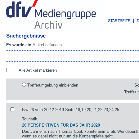
STARTSEITE
Suchergebnisse
Es wurde ein
Artikel gefunden
.
Alle Artikel markieren
Trefferumgebung einblenden
So
Treffer 
fvw 26 vom 20.12.2019 Seite 18,19,20,21,22,23,24,25
Touristik
20 PERSPEKTIVEN FÜR DAS JAHR 2020
Das Jahr eins nach Thomas Cook könnte einmal als Wendepunkt 
wenn es dabei nicht nur um die Konzernpleite geht.