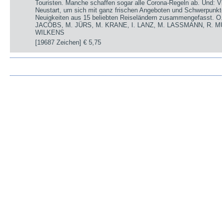
Touristen. Manche schaffen sogar alle Corona-Regeln ab. Und: V
Neustart, um sich mit ganz frischen Angeboten und Schwerpunkte
Neuigkeiten aus 15 beliebten Reiseländern zusammengefasst.
JACOBS, M. JÜRS, M. KRANE, I. LANZ, M. LASSMANN, R. M
WILKENS
[19687 Zeichen]
€ 5,75