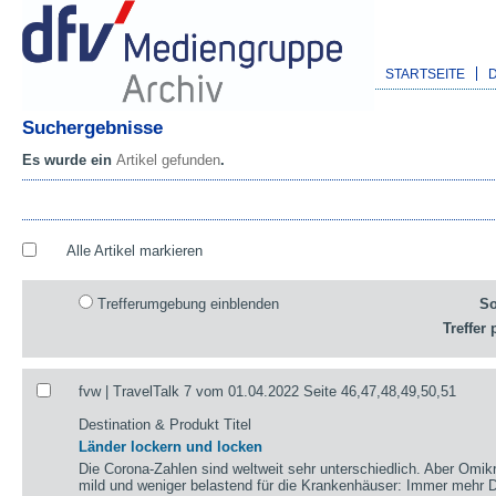
STARTSEITE
Suchergebnisse
Es wurde ein
Artikel gefunden
.
Alle Artikel markieren
Trefferumgebung einblenden
So
Treffer 
fvw | TravelTalk 7 vom 01.04.2022 Seite 46,47,48,49,50,51
Destination & Produkt Titel
Länder lockern und locken
Die Corona-Zahlen sind weltweit sehr unterschiedlich. Aber Omikr
mild und weniger belastend für die Krankenhäuser: Immer mehr De