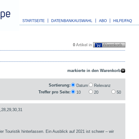
STARTSEITE
DATENBANKAUSWAHL
ABO
HILFE/FAQ
0
Artikel in
Warenkorb
Sortierung:
Datum
Relevanz
Treffer pro Seite:
10
20
50
,28,29,30,31
er Touristik hinterlassen. Ein Ausblick auf 2021 ist schwer – wir