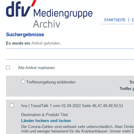
STARTSEITE
Suchergebnisse
Es wurde ein
Artikel gefunden
.
Alle Artikel markieren
Trefferumgebung einblenden
So
Treffer 
fvw | TravelTalk 7 vom 01.04.2022 Seite 46,47,48,49,50,51
Destination & Produkt Titel
Länder lockern und locken
Die Corona-Zahlen sind weltweit sehr unterschiedlich. Aber Omikr
mild und weniger belastend für die Krankenhäuser: Immer mehr De