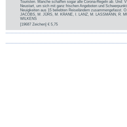
Touristen. Manche schaffen sogar alle Corona-Regeln ab. Und: V
Neustart, um sich mit ganz frischen Angeboten und Schwerpunkte
Neuigkeiten aus 15 beliebten Reiseländern zusammengefasst.
JACOBS, M. JÜRS, M. KRANE, I. LANZ, M. LASSMANN, R. M
WILKENS
[19687 Zeichen]
€ 5,75