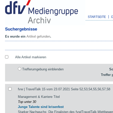
STARTSEITE
Suchergebnisse
Es wurde ein
Artikel gefunden
.
Alle Artikel markieren
Trefferumgebung einblenden
So
Treffer 
fvw | TravelTalk 15 vom 23.07.2021 Seite 52,53,54,55,56,57,58
Management & Karriere Titel
Top unter 30
Junge Talente sind krisenfest
Starker Nachwuchs: Die Finalisten des fvw|TravelTalk-Wettbewerb