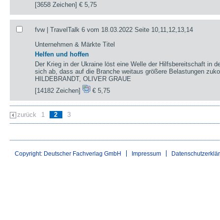
[3658 Zeichen]
€ 5,75
fvw | TravelTalk 6 vom 18.03.2022 Seite 10,11,12,13,14
Unternehmen & Märkte Titel
Helfen und hoffen
Der Krieg in der Ukraine löst eine Welle der Hilfsbereitschaft in d
sich ab, dass auf die Branche weitaus größere Belastungen
HILDEBRANDT, OLIVER GRAUE
[14182 Zeichen]
€ 5,75
zurück
1
2
3
Copyright: Deutscher Fachverlag GmbH
Impressum
Datenschutzerklä