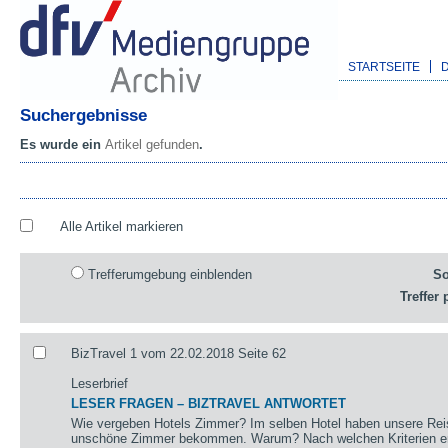
STARTSEITE
Suchergebnisse
Es wurde ein
Artikel gefunden
.
Alle Artikel markieren
Trefferumgebung einblenden
So
Treffer 
BizTravel 1 vom 22.02.2018 Seite 62
Leserbrief
LESER FRAGEN – BIZTRAVEL ANTWORTET
Wie vergeben Hotels Zimmer? Im selben Hotel haben unsere Reis
unschöne Zimmer bekommen. Warum? Nach welchen Kriterien erf