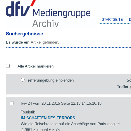
STARTSEITE
Suchergebnisse
Es wurde ein
Artikel gefunden
.
Alle Artikel markieren
Trefferumgebung einblenden
So
Treffer 
fvw 24 vom 20.11.2015 Seite 12,13,14,15,16,18
Touristik
IM SCHATTEN DES TERRORS
Wie die Reisebranche auf die Anschläge von Paris reagiert
[17661 Zeichen]
€ 5,75