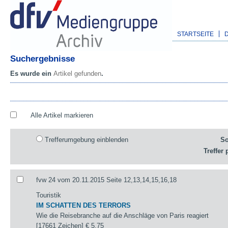
STARTSEITE
Suchergebnisse
Es wurde ein
Artikel gefunden
.
Alle Artikel markieren
Trefferumgebung einblenden
So
Treffer 
fvw 24 vom 20.11.2015 Seite 12,13,14,15,16,18
Touristik
IM SCHATTEN DES TERRORS
Wie die Reisebranche auf die Anschläge von Paris reagiert
[17661 Zeichen]
€ 5,75