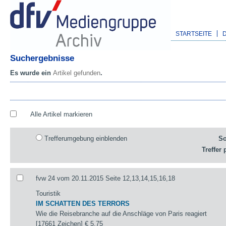
STARTSEITE
Suchergebnisse
Es wurde ein
Artikel gefunden
.
Alle Artikel markieren
Trefferumgebung einblenden
So
Treffer 
fvw 24 vom 20.11.2015 Seite 12,13,14,15,16,18
Touristik
IM SCHATTEN DES TERRORS
Wie die Reisebranche auf die Anschläge von Paris reagiert
[17661 Zeichen]
€ 5,75