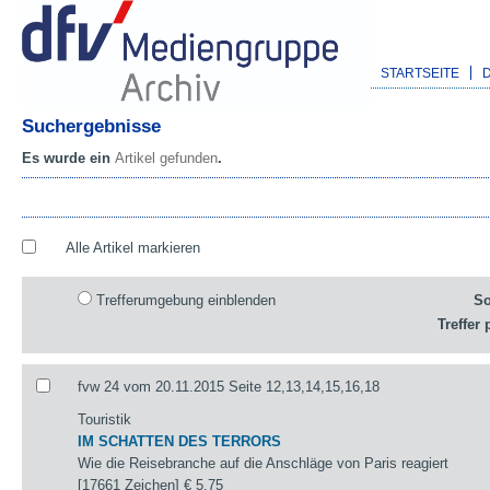
STARTSEITE
Suchergebnisse
Es wurde ein
Artikel gefunden
.
Alle Artikel markieren
Trefferumgebung einblenden
So
Treffer 
fvw 24 vom 20.11.2015 Seite 12,13,14,15,16,18
Touristik
IM SCHATTEN DES TERRORS
Wie die Reisebranche auf die Anschläge von Paris reagiert
[17661 Zeichen]
€ 5,75