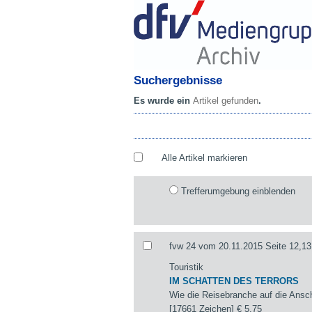
Suchergebnisse
Es wurde ein
Artikel gefunden
.
Alle Artikel markieren
Trefferumgebung einblenden
fvw 24 vom 20.11.2015 Seite 12,13
Touristik
IM SCHATTEN DES TERRORS
Wie die Reisebranche auf die Ansch
[17661 Zeichen]
€ 5,75