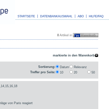
STARTSEITE
DATENBANKAUSWAHL
ABO
HILFE/FAQ
0
Artikel in
Warenkorb
Sortierung:
Datum
Relevanz
Treffer pro Seite:
10
20
50
,14,15,16,18
läge von Paris reagiert