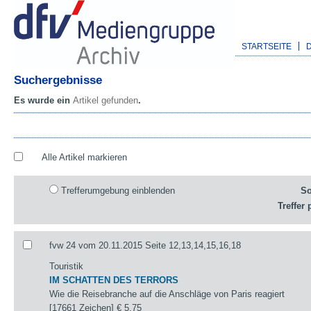
STARTSEITE
Suchergebnisse
Es wurde ein
Artikel gefunden
.
Alle Artikel markieren
Trefferumgebung einblenden
So
Treffer 
fvw 24 vom 20.11.2015 Seite 12,13,14,15,16,18
Touristik
IM SCHATTEN DES TERRORS
Wie die Reisebranche auf die Anschläge von Paris reagiert
[17661 Zeichen]
€ 5,75