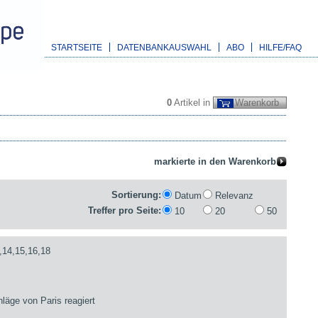
STARTSEITE
DATENBANKAUSWAHL
ABO
HILFE/FAQ
0
Artikel in
Warenkorb
Sortierung:
Datum
Relevanz
Treffer pro Seite:
10
20
50
,14,15,16,18
läge von Paris reagiert