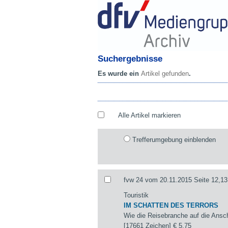
Suchergebnisse
Es wurde ein
Artikel gefunden
.
Alle Artikel markieren
Trefferumgebung einblenden
fvw 24 vom 20.11.2015 Seite 12,13
Touristik
IM SCHATTEN DES TERRORS
Wie die Reisebranche auf die Ansch
[17661 Zeichen]
€ 5,75