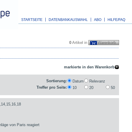
STARTSEITE
DATENBANKAUSWAHL
ABO
HILFE/FAQ
0
Artikel in
Warenkorb
Sortierung:
Datum
Relevanz
Treffer pro Seite:
10
20
50
,14,15,16,18
läge von Paris reagiert