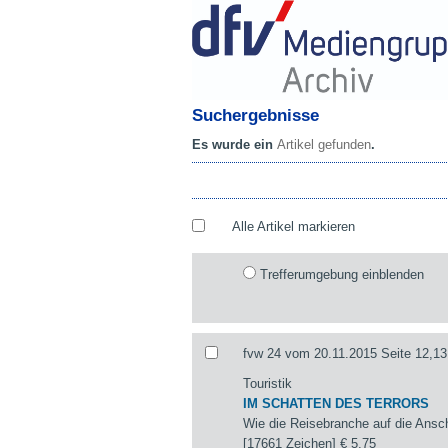
Suchergebnisse
Es wurde ein
Artikel gefunden
.
Alle Artikel markieren
Trefferumgebung einblenden
fvw 24 vom 20.11.2015 Seite 12,13
Touristik
IM SCHATTEN DES TERRORS
Wie die Reisebranche auf die Ansch
[17661 Zeichen]
€ 5,75