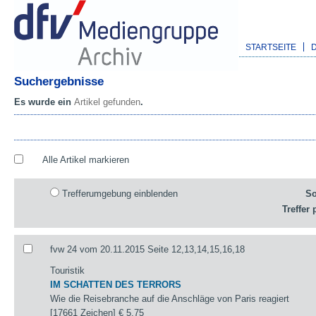
STARTSEITE
Suchergebnisse
Es wurde ein
Artikel gefunden
.
Alle Artikel markieren
Trefferumgebung einblenden
So
Treffer 
fvw 24 vom 20.11.2015 Seite 12,13,14,15,16,18
Touristik
IM SCHATTEN DES TERRORS
Wie die Reisebranche auf die Anschläge von Paris reagiert
[17661 Zeichen]
€ 5,75