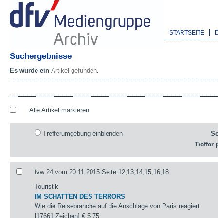
STARTSEITE
Suchergebnisse
Es wurde ein
Artikel gefunden
.
Alle Artikel markieren
Trefferumgebung einblenden
So
Treffer 
fvw 24 vom 20.11.2015 Seite 12,13,14,15,16,18
Touristik
IM SCHATTEN DES TERRORS
Wie die Reisebranche auf die Anschläge von Paris reagiert
[17661 Zeichen]
€ 5,75