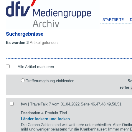
STARTSEITE
Suchergebnisse
Es wurden 3
Artikel gefunden
.
Alle Artikel markieren
Trefferumgebung einblenden
So
Treffer 
fvw | TravelTalk 7 vom 01.04.2022 Seite 46,47,48,49,50,51
Destination & Produkt Titel
Länder lockern und locken
Die Corona-Zahlen sind weltweit sehr unterschiedlich. Aber Omikr
mild und weniger belastend für die Krankenhäuser: Immer mehr De