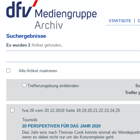
STARTSEITE
Suchergebnisse
Es wurden 2
Artikel gefunden
.
Alle Artikel markieren
Trefferumgebung einblenden
So
Treffer 
fvw 26 vom 20.12.2019 Seite 18,19,20,21,22,23,24,25
Touristik
20 PERSPEKTIVEN FÜR DAS JAHR 2020
Das Jahr eins nach Thomas Cook könnte einmal als Wendepunkt 
wenn es dabei nicht nur um die Konzernpleite geht.