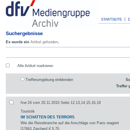
STARTSEITE
Suchergebnisse
Es wurde ein
Artikel gefunden
.
Alle Artikel markieren
Trefferumgebung einblenden
So
Treffer 
fvw 24 vom 20.11.2015 Seite 12,13,14,15,16,18
Touristik
IM SCHATTEN DES TERRORS
Wie die Reisebranche auf die Anschläge von Paris reagiert
[17661 Zeichen]
€ 5,75