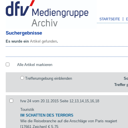
STARTSEITE
Suchergebnisse
Es wurde ein
Artikel gefunden
.
Alle Artikel markieren
Trefferumgebung einblenden
So
Treffer 
fvw 24 vom 20.11.2015 Seite 12,13,14,15,16,18
Touristik
IM SCHATTEN DES TERRORS
Wie die Reisebranche auf die Anschläge von Paris reagiert
[17661 Zeichen]
€ 5,75