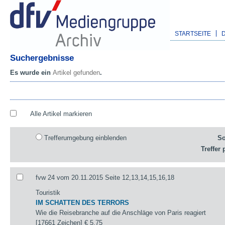
STARTSEITE
Suchergebnisse
Es wurde ein
Artikel gefunden
.
Alle Artikel markieren
Trefferumgebung einblenden
So
Treffer 
fvw 24 vom 20.11.2015 Seite 12,13,14,15,16,18
Touristik
IM SCHATTEN DES TERRORS
Wie die Reisebranche auf die Anschläge von Paris reagiert
[17661 Zeichen]
€ 5,75