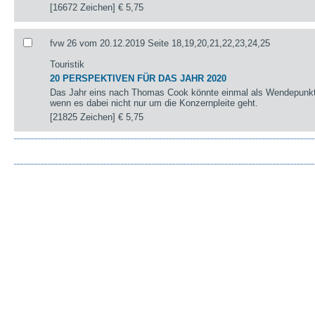
[16672 Zeichen]
€ 5,75
fvw 26 vom 20.12.2019 Seite 18,19,20,21,22,23,24,25
Touristik
20 PERSPEKTIVEN FÜR DAS JAHR 2020
Das Jahr eins nach Thomas Cook könnte einmal als Wendepunkt 
wenn es dabei nicht nur um die Konzernpleite geht.
[21825 Zeichen]
€ 5,75