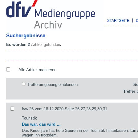
STARTSEITE
Suchergebnisse
Es wurden 2
Artikel gefunden
.
Alle Artikel markieren
Trefferumgebung einblenden
So
Treffer 
fvw 26 vom 18.12.2020 Seite 26,27,28,29,30,31
Touristik
Das war, das wird …
Das Krisenjahr hat tiefe Spuren in der Touristik hinterlassen. Ein
wagen ihn trotzdem.