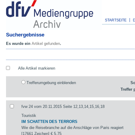
STARTSEITE
Suchergebnisse
Es wurde ein
Artikel gefunden
.
Alle Artikel markieren
Trefferumgebung einblenden
So
Treffer 
fvw 24 vom 20.11.2015 Seite 12,13,14,15,16,18
Touristik
IM SCHATTEN DES TERRORS
Wie die Reisebranche auf die Anschläge von Paris reagiert
[17661 Zeichen]
€ 5,75