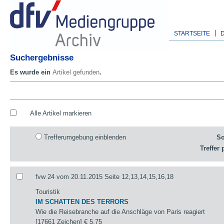
STARTSEITE
Suchergebnisse
Es wurde ein
Artikel gefunden
.
Alle Artikel markieren
Trefferumgebung einblenden
So
Treffer 
fvw 24 vom 20.11.2015 Seite 12,13,14,15,16,18
Touristik
IM SCHATTEN DES TERRORS
Wie die Reisebranche auf die Anschläge von Paris reagiert
[17661 Zeichen]
€ 5,75