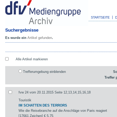
STARTSEITE
Suchergebnisse
Es wurde ein
Artikel gefunden
.
Alle Artikel markieren
Trefferumgebung einblenden
So
Treffer 
fvw 24 vom 20.11.2015 Seite 12,13,14,15,16,18
Touristik
IM SCHATTEN DES TERRORS
Wie die Reisebranche auf die Anschläge von Paris reagiert
[17661 Zeichen]
€ 5,75