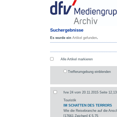
Suchergebnisse
Es wurde ein
Artikel gefunden
.
Alle Artikel markieren
Trefferumgebung einblenden
fvw 24 vom 20.11.2015 Seite 12,13
Touristik
IM SCHATTEN DES TERRORS
Wie die Reisebranche auf die Ansch
[17661 Zeichen]
€ 5,75