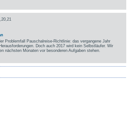
,20,21
an
der Problemfall Pauschalreise-Richtlinie: das vergangene Jahr
 Herausforderungen. Doch auch 2017 wird kein Selbstläufer. Wir
n den nächsten Monaten vor besonderen Aufgaben stehen.