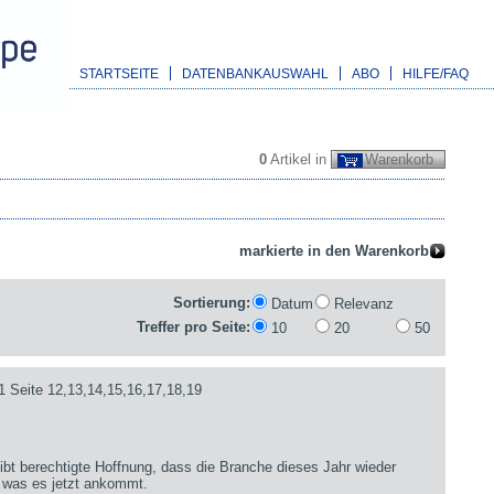
STARTSEITE
DATENBANKAUSWAHL
ABO
HILFE/FAQ
0
Artikel in
Warenkorb
Sortierung:
Datum
Relevanz
Treffer pro Seite:
10
20
50
1 Seite 12,13,14,15,16,17,18,19
bt berechtigte Hoffnung, dass die Branche dieses Jahr wieder
 was es jetzt ankommt.