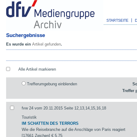
STARTSEITE
Suchergebnisse
Es wurde ein
Artikel gefunden
.
Alle Artikel markieren
Trefferumgebung einblenden
So
Treffer 
fvw 24 vom 20.11.2015 Seite 12,13,14,15,16,18
Touristik
IM SCHATTEN DES TERRORS
Wie die Reisebranche auf die Anschläge von Paris reagiert
[17661 Zeichen]
€ 5,75