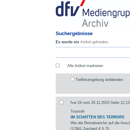
Suchergebnisse
Es wurde ein
Artikel gefunden
.
Alle Artikel markieren
Trefferumgebung einblenden
fvw 24 vom 20.11.2015 Seite 12,13
Touristik
IM SCHATTEN DES TERRORS
Wie die Reisebranche auf die Ansch
[17661 Zeichen]
€ 5,75