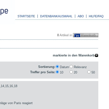
STARTSEITE
DATENBANKAUSWAHL
ABO
HILFE/FAQ
0
Artikel in
Warenkorb
Sortierung:
Datum
Relevanz
Treffer pro Seite:
10
20
50
,14,15,16,18
läge von Paris reagiert